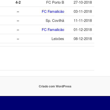
4-2
FC Porto B
27-10-2018
–
FC Famalicão
03-11-2018
–
Sp. Covilhã
11-11-2018
–
FC Famalicão
01-12-2018
–
Leixões
08-12-2018
Criado com WordPress