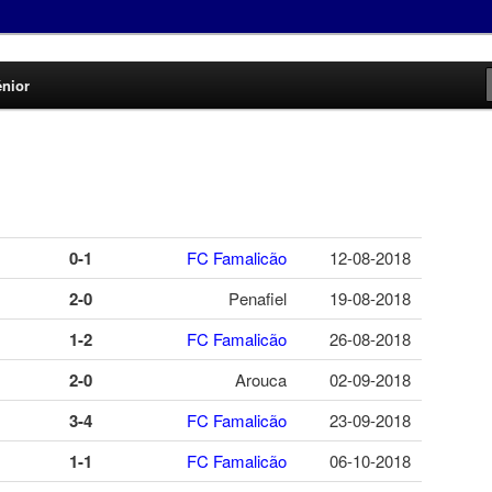
énior
0-1
FC Famalicão
12-08-2018
2-0
Penafiel
19-08-2018
1-2
FC Famalicão
26-08-2018
2-0
Arouca
02-09-2018
3-4
FC Famalicão
23-09-2018
1-1
FC Famalicão
06-10-2018